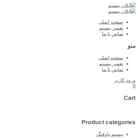
پرش
صفحه اصلی
به
تعمیر بیسیم
محتوا
تماس با ما
منو
صفحه اصلی
تعمیر بیسیم
تماس با ما
ورود کاربر
0
Cart
محصولات
Product categories
بیسیم باوفنگ