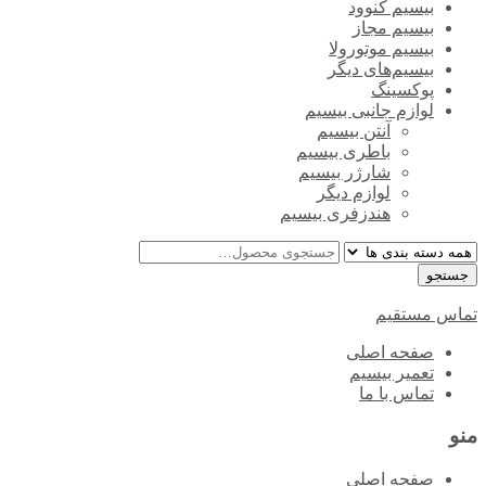
بیسیم کنوود
بیسیم مجاز
بیسیم موتورولا
بیسیم‌های دیگر
پوکسینگ
لوازم جانبی بیسیم
آنتن بیسیم
باطری بیسیم
شارژر بیسیم
لوازم دیگر
هندزفری بیسیم
تماس مستقیم
پرش
صفحه اصلی
به
تعمیر بیسیم
محتوا
تماس با ما
منو
صفحه اصلی